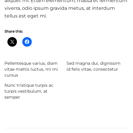
aliquet mi. Etiam elementum, massa et fermentum
viverra, odio ipsum gravida metus, at interdum
tellus est eget mi.
Share this:
Pellentesque varius, diam
Sed magna dui, dignissim
vitae mattis luctus, mi mi
id felis vitae, consectetur
cursus
Nunc tristique turpis ac
turpis vestibulum, at
semper