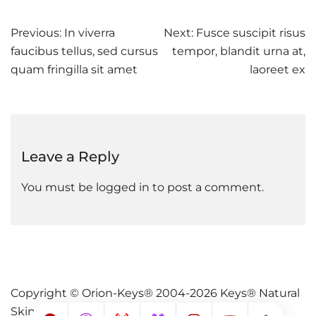
Post
Previous:
In viverra
Next:
Fusce suscipit risus
faucibus tellus, sed cursus
tempor, blandit urna at,
navigation
quam fringilla sit amet
laoreet ex
Leave a Reply
You must be
logged in
to post a comment.
Copyright © Orion-Keys® 2004-2026 Keys® Natural
Skincare.