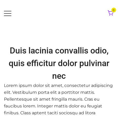
Skip
to
0
content
Duis lacinia convallis odio,
quis efficitur dolor pulvinar
nec
Lorem ipsum dolor sit amet, consectetur adipiscing
elit. Vestibulum porta elit a porttitor mattis.
Pellentesque sit amet fringilla mauris. Cras eu
faucibus lorem. Integer mattis dolor eu feugiat
finibus. Class aptent taciti sociosqu ad litora